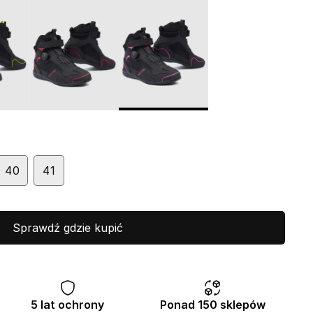
40
41
Sprawdź gdzie kupić
5 lat ochrony
Ponad 150 sklepów