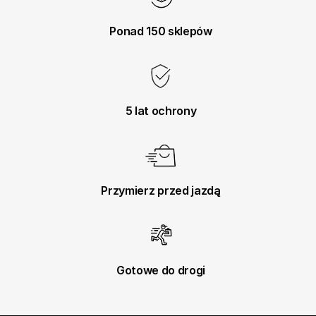
Ponad 150 sklepów
5 lat ochrony
Przymierz przed jazdą
Gotowe do drogi