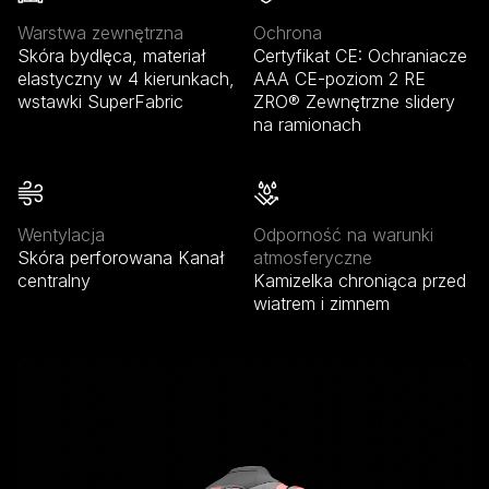
Warstwa zewnętrzna
Ochrona
Skóra bydlęca, materiał
Certyfikat CE: Ochraniacze
elastyczny w 4 kierunkach,
AAA CE-poziom 2 RE
wstawki SuperFabric
ZRO® Zewnętrzne slidery
na ramionach
Wentylacja
Odporność na warunki
Skóra perforowana Kanał
atmosferyczne
centralny
Kamizelka chroniąca przed
wiatrem i zimnem