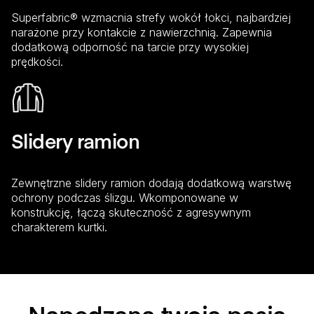
Superfabric® wzmacnia strefy wokół łokci, najbardziej
narażone przy kontakcie z nawierzchnią. Zapewnia
dodatkową odporność na tarcie przy wysokiej
prędkości.
Slidery ramion
Zewnętrzne slidery ramion dodają dodatkową warstwę
ochrony podczas ślizgu. Wkomponowane w
konstrukcję, łączą skuteczność z agresywnym
charakterem kurtki.
Napędzana twoją pasją