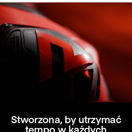
toru z praktycznością uliczną.
Stworzona, by utrzymać
tempo w każdych