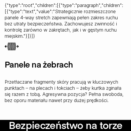
{"type":"root","children":[{"type":"paragraph","children":
[{"type":"text","value":"Strategicznie rozmieszczone
panele 4-way stretch zapewniają pełen zakres ruchu
bez utraty bezpieczeństwa. Zachowujesz zwinność i
kontrolę zarówno w zakrętach, jak i w gęstym ruchu
miejskim."}]}]}
Panele na żebrach
Przetłaczane fragmenty skóry pracują w kluczowych
punktach – na plecach i łokciach – żeby kurtka zginała
się razem z tobą. Agresywna pozycja? Pełna swoboda,
bez oporu materiału nawet przy dużej prędkości.
Bezpieczeństwo na torze